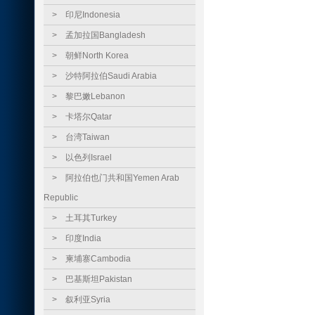
>
印尼Indonesia
>
孟加拉国Bangladesh
>
朝鲜North Korea
>
沙特阿拉伯Saudi Arabia
>
黎巴嫩Lebanon
>
卡塔尔Qatar
>
台湾Taiwan
>
以色列Israel
>
阿拉伯也门共和国Yemen Arab
Republic
>
土耳其Turkey
>
印度India
>
柬埔寨Cambodia
>
巴基斯坦Pakistan
>
叙利亚Syria