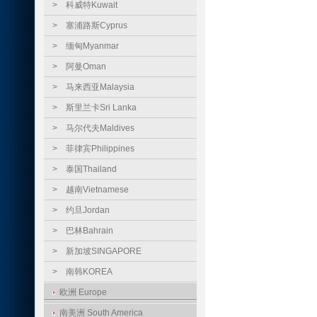
>
科威特Kuwait
>
塞浦路斯Cyprus
>
缅甸Myanmar
>
阿曼Oman
>
马来西亚Malaysia
>
斯里兰卡Sri Lanka
>
马尔代夫Maldives
>
菲律宾Philippines
>
泰国Thailand
>
越南Vietnamese
>
约旦Jordan
>
巴林Bahrain
>
新加坡SINGAPORE
>
南韩KOREA
欧洲 Europe
南美洲 South America