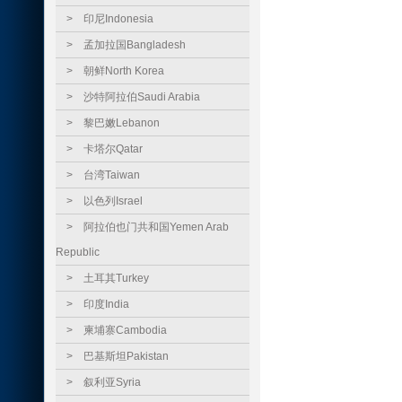
>
印尼Indonesia
>
孟加拉国Bangladesh
>
朝鲜North Korea
>
沙特阿拉伯Saudi Arabia
>
黎巴嫩Lebanon
>
卡塔尔Qatar
>
台湾Taiwan
>
以色列Israel
>
阿拉伯也门共和国Yemen Arab
Republic
>
土耳其Turkey
>
印度India
>
柬埔寨Cambodia
>
巴基斯坦Pakistan
>
叙利亚Syria