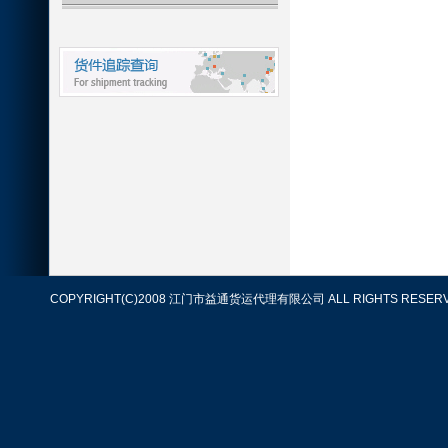
COPYRIGHT(C)2008 江门市益通货运代理有限公司 ALL RIGHTS RESERV