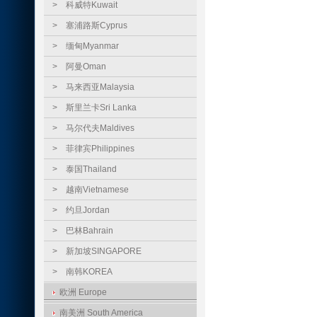
>
科威特Kuwait
>
塞浦路斯Cyprus
>
缅甸Myanmar
>
阿曼Oman
>
马来西亚Malaysia
>
斯里兰卡Sri Lanka
>
马尔代夫Maldives
>
菲律宾Philippines
>
泰国Thailand
>
越南Vietnamese
>
约旦Jordan
>
巴林Bahrain
>
新加坡SINGAPORE
>
南韩KOREA
欧洲 Europe
南美洲 South America