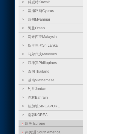
>
科威特Kuwait
>
塞浦路斯Cyprus
>
缅甸Myanmar
>
阿曼Oman
>
马来西亚Malaysia
>
斯里兰卡Sri Lanka
>
马尔代夫Maldives
>
菲律宾Philippines
>
泰国Thailand
>
越南Vietnamese
>
约旦Jordan
>
巴林Bahrain
>
新加坡SINGAPORE
>
南韩KOREA
欧洲 Europe
南美洲 South America