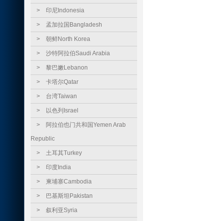
>
印尼Indonesia
>
孟加拉国Bangladesh
>
朝鲜North Korea
>
沙特阿拉伯Saudi Arabia
>
黎巴嫩Lebanon
>
卡塔尔Qatar
>
台湾Taiwan
>
以色列Israel
>
阿拉伯也门共和国Yemen Arab
Republic
>
土耳其Turkey
>
印度India
>
柬埔寨Cambodia
>
巴基斯坦Pakistan
>
叙利亚Syria