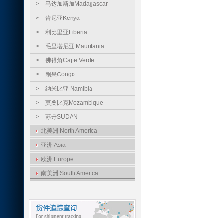
>
马达加斯加Madagascar
>
肯尼亚Kenya
>
利比里亚Liberia
>
毛里塔尼亚 Mauritania
>
佛得角Cape Verde
>
刚果Congo
>
纳米比亚 Namibia
>
莫桑比克Mozambique
>
苏丹SUDAN
北美洲 North America
亚洲 Asia
欧洲 Europe
南美洲 South America